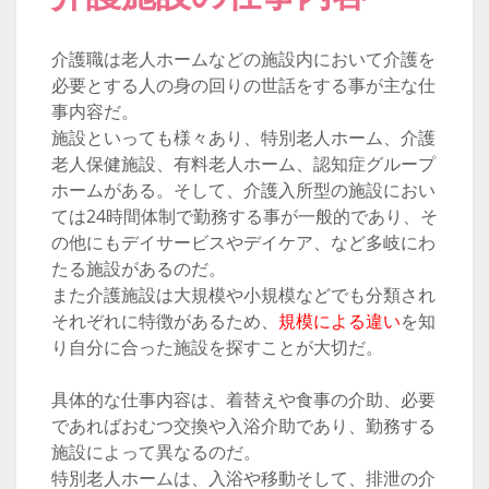
介護職は老人ホームなどの施設内において介護を
必要とする人の身の回りの世話をする事が主な仕
事内容だ。
施設といっても様々あり、特別老人ホーム、介護
老人保健施設、有料老人ホーム、認知症グループ
ホームがある。そして、介護入所型の施設におい
ては24時間体制で勤務する事が一般的であり、そ
の他にもデイサービスやデイケア、など多岐にわ
たる施設があるのだ。
また介護施設は大規模や小規模などでも分類され
それぞれに特徴があるため、
規模による違い
を知
り自分に合った施設を探すことが大切だ。
具体的な仕事内容は、着替えや食事の介助、必要
であればおむつ交換や入浴介助であり、勤務する
施設によって異なるのだ。
特別老人ホームは、入浴や移動そして、排泄の介