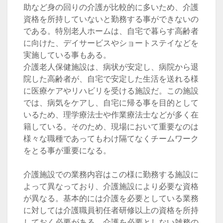
助など身の回りの介護が比較的に多いため、介護
資格を所持していないと勤務する事ができないの
である。特別老人ホームは、自宅で暮らす高齢者
に向けた、デイサービスやショートステイなどを
実施している事もある。
介護老人保健施設は、病状が安定し、病院から退
院した高齢者が、自宅で安定した生活を送れる様
に医療ケアやリハビリを受ける施設だ。この施設
では、病気をケアし、自宅に帰る事を目的として
いるため、理学療法士や作業療法士などが多く在
籍している。そのため、現場において重要なのは
様々な職種であってもわけ隔てなくチームワーク
をとる事が重要になる。
介護施設での業務内容はこの様に勤務する施設に
よって異なっており、介護施設により必要な資格
が異なる。基本的には介護を必要としている業務
に対しては介護職員初任者研修以上の資格を所持
しておく必要がある。介護を必要としない雑務の