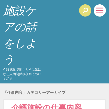
施設ケ
アの話
をしよ
う
介護施設で働くときに気に
なる人間関係や夜勤につい
て語る
「
仕事内容
」カテゴリーアーカイブ
介護施設の仕事内容